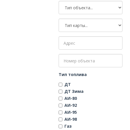
Тип топлива
ДТ
ДТ Зима
АИ-80
АИ-92
АИ-95
АИ-98
Газ