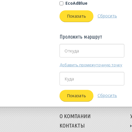
EcoAdBlue
Сбросить
Проложить маршрут
Добавить промежуточную точку
Сбросить
Показать
О КОМПАНИИ
КОНТАКТЫ