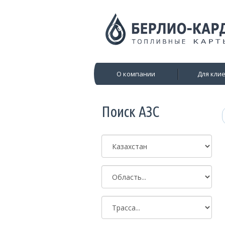
О компании
Для кли
Поиск АЗС