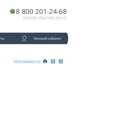
8 800 201-24-68
Заказать обратный звонок
кты
Личный кабинет
Мои маршруты